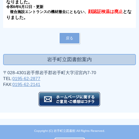
なりました。
令和6年6月12日・更新
顔認証検温は廃止
とな
複合施設エントランスの機材撤去にともない、
りました。
戻る
岩手町立図書館案内
〒028-4301岩手県岩手郡岩手町大字沼宮内7-70
TEL:
0195-62-2877
FAX:
0195-62-2141
Copyright (C) 岩手町立図書館 All Rights Reserved.