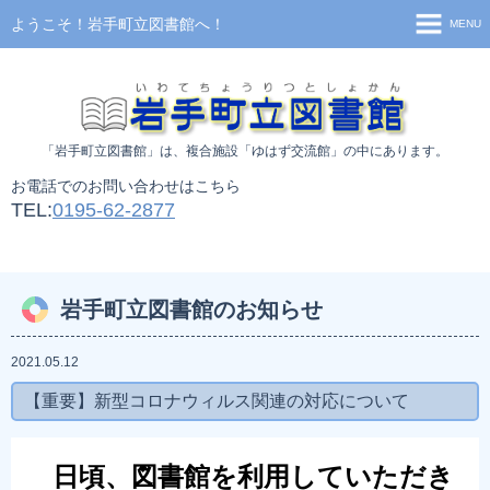
ようこそ！岩手町立図書館へ！
MENU
TOP
お知らせ
「岩手町立図書館」
は、複合施設「ゆはず交流館」の中にあります。
利用案内
お電話でのお問い合わせはこちら
施設案内
TEL:
0195-62-2877
移動図書館
新着資料検索
岩手町立図書館のお知らせ
蔵書検索
2021.05.12
貸出ランキング
【重要】新型コロナウィルス関連の対応について
日頃、図書館を利用していただき