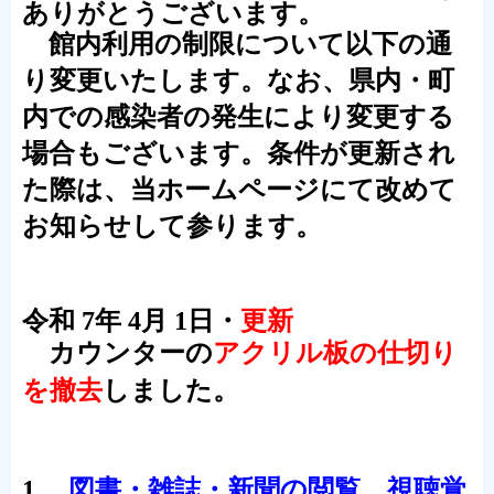
ありがとうございます。
館内利用の制限について以下の通
り変更いたします。
なお、
県内・町
内での感染者の発生により変更する
場合もございます。条件が更新され
た際は、当ホームページにて改めて
お知らせして参ります。
令和 7年 4月 1日・
更新
カウンターの
アクリル板の仕切り
を撤去
しました。
1.
図書・雑誌・新聞の閲覧、視聴覚