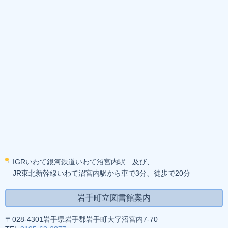
IGRいわて銀河鉄道いわて沼宮内駅 及び、
JR東北新幹線いわて沼宮内駅から車で3分、徒歩で20分
岩手町立図書館案内
〒028-4301岩手県岩手郡岩手町大字沼宮内7-70