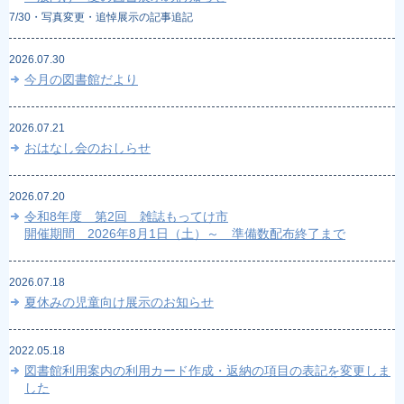
7/30・写真変更・追悼展示の記事追記
2026.07.30
今月の図書館だより
2026.07.21
おはなし会のおしらせ
2026.07.20
令和8年度 第2回 雑誌もってけ市
開催期間 2026年8月1日（土）～ 準備数配布終了まで
2026.07.18
夏休みの児童向け展示のお知らせ
2022.05.18
図書館利用案内の利用カード作成・返納の項目の表記を変更しま
した