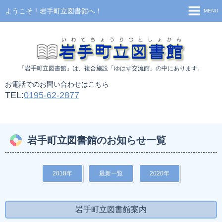
ようこそ！岩手町立図書館へ！
MENU
TOP
お知らせ
「岩手町立図書館」
は、複合施設「ゆはず交流館」の中にあります。
利用案内
お電話でのお問い合わせはこちら
施設案内
TEL:
0195-62-2877
移動図書館
新着資料検索
岩手町立図書館のお知らせ一覧
蔵書検索
貸出ランキング
2018年
最新一覧
2020年
岩手町立図書館案内